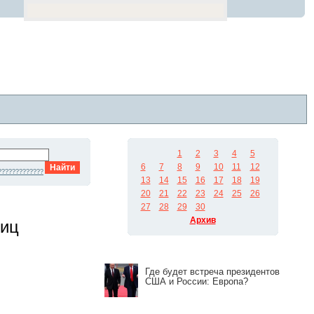
1
2
3
4
5
6
7
8
9
10
11
12
?????????????
13
14
15
16
17
18
19
20
21
22
23
24
25
26
27
28
29
30
Архив
лиц
Где будет встреча президентов
США и России: Европа?