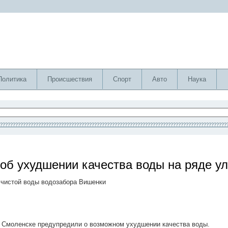
Политика
Происшествия
Спорт
Авто
Наука
?????????????????????????????????????????????????????????????????????????????????????????
об ухудшении качества воды на ряде у
 чистой воды водозабора Вишенки
в Смоленске предупредили о возможном ухудшении качества воды.