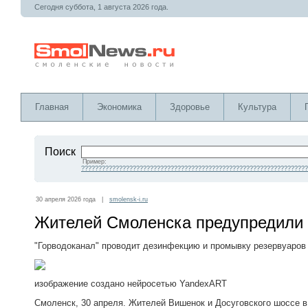
Сегодня суббота, 1 августа 2026 года.
Главная
Экономика
Здоровье
Культура
Поиск
Пример:
??????????????????????????????????????????????????????????????????
30 апреля 2026 года |
smolensk-i.ru
Жителей Смоленска предупредили 
"Горводоканал" проводит дезинфекцию и промывку резервуаров
изображение создано нейросетью YandexART
Смоленск, 30 апреля. Жителей Вишенок и Досуговского шоссе 