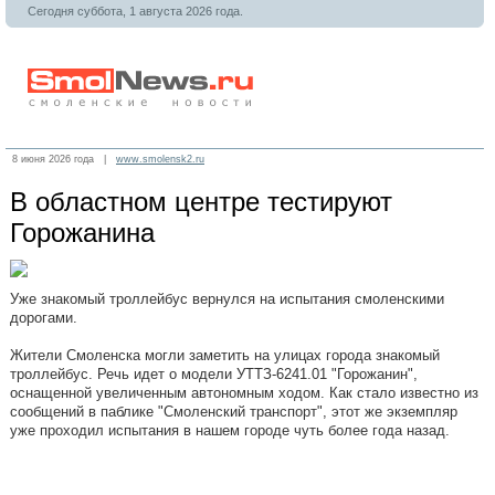
Сегодня суббота, 1 августа 2026 года.
8 июня 2026 года |
www.smolensk2.ru
В областном центре тестируют
Горожанина
Уже знакомый троллейбус вернулся на испытания смоленскими
дорогами.
Жители Смоленска могли заметить на улицах города знакомый
троллейбус. Речь идет о модели УТТЗ-6241.01 "Горожанин",
оснащенной увеличенным автономным ходом. Как стало известно из
сообщений в паблике "Смоленский транспорт", этот же экземпляр
уже проходил испытания в нашем городе чуть более года назад.