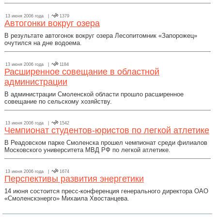
13 июня 2006 года |
1379
Автогонки вокруг озера
В результате автогонок вокруг озера Лесопитомник «Запорожец»
очутился на дне водоема.
13 июня 2006 года |
1184
Расширенное совещание в областной
администрации
В администрации Смоленской области прошло расширенное
совещание по сельскому хозяйству.
13 июня 2006 года |
1542
Чемпионат студентов-юристов по легкой атлетике
В Реадовском парке Смоленска прошел чемпионат среди филиалов
Московского университета МВД РФ по легкой атлетике.
13 июня 2006 года |
1674
Перспективы развития энергетики
14 июня состоится пресс-конференция генерального директора ОАО
«Смоленскэнерго» Михаила Хвостанцева.