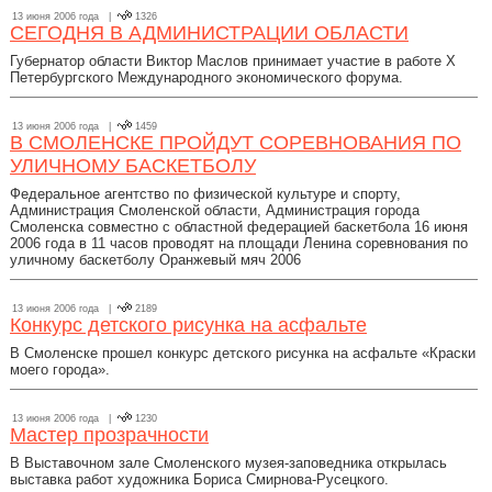
13 июня 2006 года |
1326
СЕГОДНЯ В АДМИНИСТРАЦИИ ОБЛАСТИ
Губернатор области Виктор Маслов принимает участие в работе Х
Петербургского Международного экономического форума.
13 июня 2006 года |
1459
В СМОЛЕНСКЕ ПРОЙДУТ СОРЕВНОВАНИЯ ПО
УЛИЧНОМУ БАСКЕТБОЛУ
Федеральное агентство по физической культуре и спорту,
Администрация Смоленской области, Администрация города
Смоленска совместно с областной федерацией баскетбола 16 июня
2006 года в 11 часов проводят на площади Ленина соревнования по
уличному баскетболу Оранжевый мяч 2006
13 июня 2006 года |
2189
Конкурс детского рисунка на асфальте
В Смоленске прошел конкурс детского рисунка на асфальте «Краски
моего города».
13 июня 2006 года |
1230
Мастер прозрачности
В Выставочном зале Смоленского музея-заповедника открылась
выставка работ художника Бориса Смирнова-Русецкого.