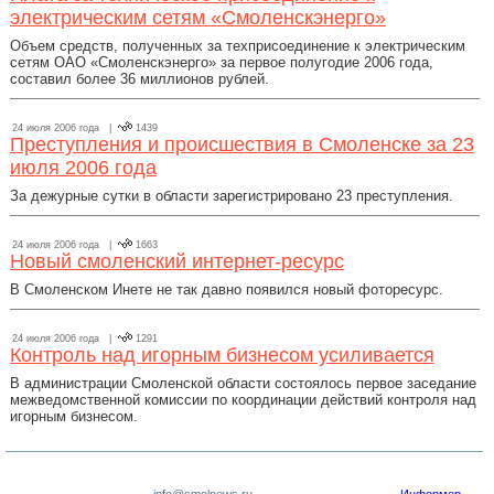
электрическим сетям «Смоленскэнерго»
Объем средств, полученных за техприсоединение к электрическим
сетям ОАО «Смоленскэнерго» за первое полугодие 2006 года,
составил более 36 миллионов рублей.
24 июля 2006 года |
1439
Преступления и происшествия в Смоленске за 23
июля 2006 года
За дежурные сутки в области зарегистрировано 23 преступления.
24 июля 2006 года |
1663
Новый смоленский интернет-ресурс
В Смоленском Инете не так давно появился новый фоторесурс.
24 июля 2006 года |
1291
Контроль над игорным бизнесом усиливается
В администрации Смоленской области состоялось первое заседание
межведомственной комиссии по координации действий контроля над
игорным бизнесом.