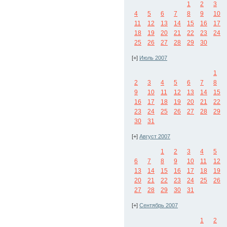
1
2
3
4
5
6
7
8
9
10
11
12
13
14
15
16
17
18
19
20
21
22
23
24
25
26
27
28
29
30
[+]
Июль 2007
1
2
3
4
5
6
7
8
9
10
11
12
13
14
15
16
17
18
19
20
21
22
23
24
25
26
27
28
29
30
31
[+]
Август 2007
1
2
3
4
5
6
7
8
9
10
11
12
13
14
15
16
17
18
19
20
21
22
23
24
25
26
27
28
29
30
31
[+]
Сентябрь 2007
1
2