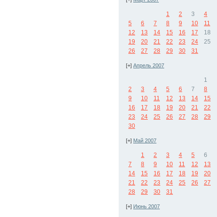
1
2
3
4
5
6
7
8
9
10
11
12
13
14
15
16
17
18
19
20
21
22
23
24
25
26
27
28
29
30
31
[+]
Апрель 2007
1
2
3
4
5
6
7
8
9
10
11
12
13
14
15
16
17
18
19
20
21
22
23
24
25
26
27
28
29
30
[+]
Май 2007
1
2
3
4
5
6
7
8
9
10
11
12
13
14
15
16
17
18
19
20
21
22
23
24
25
26
27
28
29
30
31
[+]
Июнь 2007