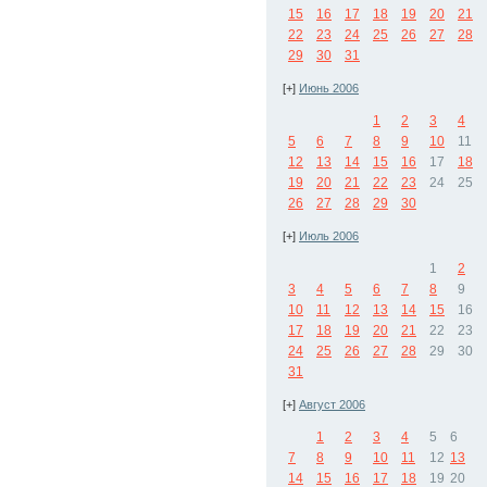
15
16
17
18
19
20
21
22
23
24
25
26
27
28
29
30
31
[+]
Июнь 2006
1
2
3
4
5
6
7
8
9
10
11
12
13
14
15
16
17
18
19
20
21
22
23
24
25
26
27
28
29
30
[+]
Июль 2006
1
2
3
4
5
6
7
8
9
10
11
12
13
14
15
16
17
18
19
20
21
22
23
24
25
26
27
28
29
30
31
[+]
Август 2006
1
2
3
4
5
6
7
8
9
10
11
12
13
14
15
16
17
18
19
20