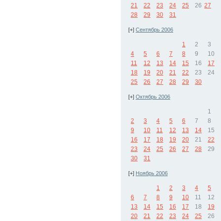
21
22
23
24
25
26
27
28
29
30
31
[+]
Сентябрь 2006
1
2
3
4
5
6
7
8
9
10
11
12
13
14
15
16
17
18
19
20
21
22
23
24
25
26
27
28
29
30
[+]
Октябрь 2006
1
2
3
4
5
6
7
8
9
10
11
12
13
14
15
16
17
18
19
20
21
22
23
24
25
26
27
28
29
30
31
[+]
Ноябрь 2006
1
2
3
4
5
6
7
8
9
10
11
12
13
14
15
16
17
18
19
20
21
22
23
24
25
26