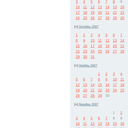
3
4
5
6
7
8
9
10
11
12
13
14
15
16
17
18
19
20
21
22
23
24
25
26
27
28
29
30
[+]
Октябрь 2007
1
2
3
4
5
6
7
8
9
10
11
12
13
14
15
16
17
18
19
20
21
22
23
24
25
26
27
28
29
30
31
[+]
Ноябрь 2007
1
2
3
4
5
6
7
8
9
10
11
12
13
14
15
16
17
18
19
20
21
22
23
24
25
26
27
28
29
30
[+]
Декабрь 2007
1
2
3
4
5
6
7
8
9
10
11
12
13
14
15
16