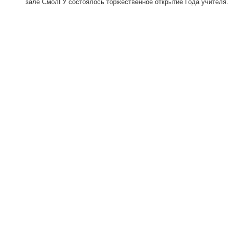
зале СмолГУ состоялось торжественное открытие Года учителя..