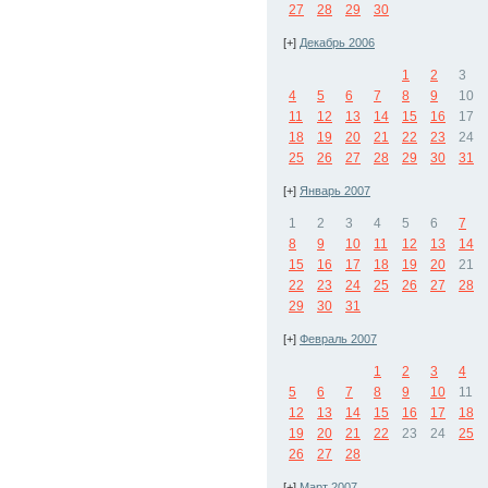
27
28
29
30
[+]
Декабрь 2006
1
2
3
4
5
6
7
8
9
10
11
12
13
14
15
16
17
18
19
20
21
22
23
24
25
26
27
28
29
30
31
[+]
Январь 2007
1
2
3
4
5
6
7
8
9
10
11
12
13
14
15
16
17
18
19
20
21
22
23
24
25
26
27
28
29
30
31
[+]
Февраль 2007
1
2
3
4
5
6
7
8
9
10
11
12
13
14
15
16
17
18
19
20
21
22
23
24
25
26
27
28
[+]
Март 2007