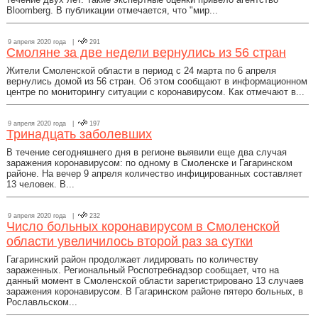
Bloomberg. В публикации отмечается, что "мир...
9 апреля 2020 года |
291
Смоляне за две недели вернулись из 56 стран
Жители Смоленской области в период с 24 марта по 6 апреля
вернулись домой из 56 стран. Об этом сообщают в информационном
центре по мониторингу ситуации с коронавирусом. Как отмечают в...
9 апреля 2020 года |
197
Тринадцать заболевших
В течение сегодняшнего дня в регионе выявили еще два случая
заражения коронавирусом: по одному в Смоленске и Гагаринском
районе. На вечер 9 апреля количество инфицированных составляет
13 человек. В...
9 апреля 2020 года |
232
Число больных коронавирусом в Смоленской
области увеличилось второй раз за сутки
Гагаринский район продолжает лидировать по количеству
зараженных. Региональный Роспотребнадзор сообщает, что на
данный момент в Смоленской области зарегистрировано 13 случаев
заражения коронавирусом. В Гагаринском районе пятеро больных, в
Рославльском...