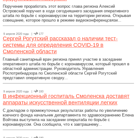
Поручение проработать этот вопрос глава региона Алексий
Островский поручил в ходе сегодняшнего заседания оперативного
штаба по борьбе с коронавирусом на территории региона. Открывая
совещание, которое прошло в режиме видеоконференцсвязи...
9 апреля 2020 года |
177
Сергей Рогутский рассказал о наличии тест-
системы для определения COVID-19 в
Смоленской области
Главный санитарный врач региона принял участие в заседании
оперативного штаба по борьбе с коронавирусом, который прошел в
областной администрации. Руководитель Управления
Роспотребнадзора по Смоленской области Сергей Рогутский
представил оперативную сводку...
9 апреля 2020 года |
193
В инфекционный госпиталь Смоленска доставят
аппараты искусственной вентиляции легких
С докладом о промежуточных результатах работы по увеличению
коечного фонда начальник департамента по здравоохранению Елена
Войтова выступила на заседании оперштаба по борьбе с
коронавирусом. Она сообщила, что к завтрашнему...