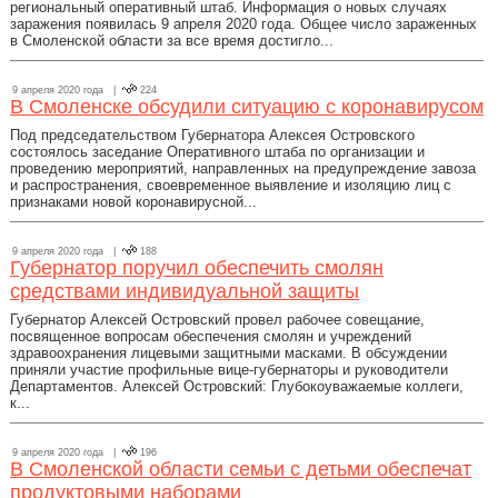
региональный оперативный штаб. Информация о новых случаях
заражения появилась 9 апреля 2020 года. Общее число зараженных
в Смоленской области за все время достигло...
9 апреля 2020 года |
224
В Смоленске обсудили ситуацию с коронавирусом
Под председательством Губернатора Алексея Островского
состоялось заседание Оперативного штаба по организации и
проведению мероприятий, направленных на предупреждение завоза
и распространения, своевременное выявление и изоляцию лиц с
признаками новой коронавирусной...
9 апреля 2020 года |
188
Губернатор поручил обеспечить смолян
средствами индивидуальной защиты
Губернатор Алексей Островский провел рабочее совещание,
посвященное вопросам обеспечения смолян и учреждений
здравоохранения лицевыми защитными масками. В обсуждении
приняли участие профильные вице-губернаторы и руководители
Департаментов. Алексей Островский: Глубокоуважаемые коллеги,
к...
9 апреля 2020 года |
196
В Смоленской области семьи с детьми обеспечат
продуктовыми наборами