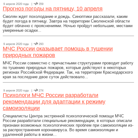
9 апреля 2020 года |
359
Прогноз погоды на пятницу, 10 апреля
Смолян ждет похолодание и дождь. Синоптики рассказали, каким
будет погода в пятницу. Завтра на территории Смоленской области
будет облачно с прояснениями. Ночью пройдут небольшие, местами
умеренные осадки...
9 апреля 2020 года |
293
МЧС России оказывает помощь в тушении
природных пожаров
МЧС России совместно с причастными структурами проводит работу
по тушению природных пожаров, которые действуют в некоторых
регионах Российской Федерации. Так, на территории Краснодарского
края за последние двое суток действовало...
9 апреля 2020 года |
274
Психологи МЧС России разработали
рекомендации для адаптации к режиму
самоизоляции
Специалисты Центра экстренной психологической помощи МЧС
России разработали специальные рекомендации, в которых описали
признаки возможных психологических проблем при самоизоляции из-
за распространения коронавируса. Во время самоизоляции и
удаленной работы в жизни...