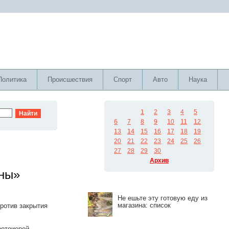
Политика
Происшествия
Спорт
Авто
Наука
1
2
3
4
5
6
7
8
9
10
11
12
13
14
15
16
17
18
19
20
21
22
23
24
25
26
27
28
29
30
Архив
оны»
Не ешьте эту готовую еду из
магазина: список
ротив закрытия
ротоиерей