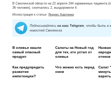
В Смоленской области на 22 апреля 244 зараженных пациента (п
36 человек), скончались 2, выздоровели 4.
Иллюстрация к статье:
Яндекс.Картинки
Подписывайтесь
на наш Telegram
, чтобы быть в 
новостей Смоленска
В оливье нашли
Салаты на Новый год
Назван
самый опасный
для тех, кто устал от
народн
продукт
оливье
отеков
Как предупредить
Что можно есть перед
Салат 
развитие
сном
минуты
импотенции?
варить