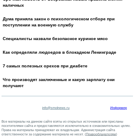
наличных
Дума приняла закон о психологическом отборе при
поступлении на военную службу
Специалисты назвали безопасное куриное мясо
Как определяли людоедов в блокадном Ленинграде
7 самых полезных орехов при диабете
Что производят заключенные и какую зарплату они
получают
info@smolnews.ru
Информер
Все материалы на данном сайте взяты из открытых источников или присланы
посетителями сайта и предоставляются исключительно в ознакомительных целях.
Права на материалы принадлежат их владельцам. Администрация сайта
ответственности за содержание материала не несет. (
Правообладателям
)