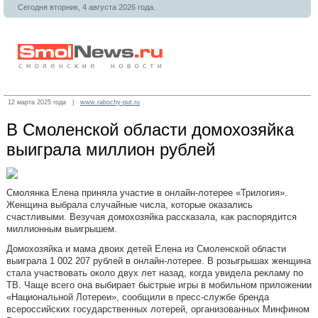
Сегодня вторник, 4 августа 2026 года.
12 марта 2025 года |
www.rabochy-put.ru
В Смоленской области домохозяйка
выиграла миллион рублей
Смолянка Елена приняла участие в онлайн-лотерее «Трилогия».
Женщина выбрала случайные числа, которые оказались
счастливыми. Везучая домохозяйка рассказала, как распорядится
миллионным выигрышем.
Домохозяйка и мама двоих детей Елена из Смоленской области
выиграла 1 002 207 рублей в онлайн-лотерее. В розыгрышах женщина
стала участвовать около двух лет назад, когда увидела рекламу по
ТВ. Чаще всего она выбирает быстрые игры в мобильном приложении
«Национальной Лотереи», сообщили в пресс-службе бренда
всероссийских государственных лотерей, организованных Минфином