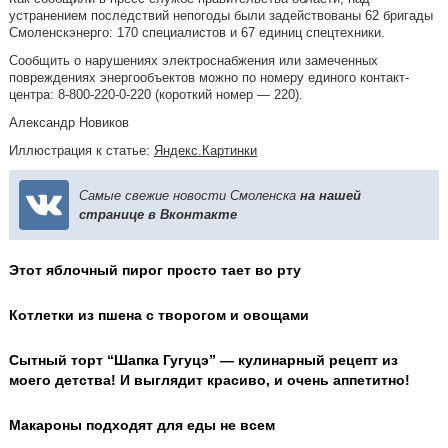
устранением последствий непогоды были задействованы 62 бригады
Смоленскэнерго: 170 специалистов и 67 единиц спецтехники.
Сообщить о нарушениях электроснабжения или замеченных
повреждениях энергообъектов можно по номеру единого контакт-
центра: 8-800-220-0-220 (короткий номер — 220).
Александр Новиков
Иллюстрация к статье:
Яндекс.Картинки
Самые свежие новости Смоленска
на нашей
странице в Вконтакте
Этот яблочный пирог просто тает во рту
Котлетки из пшена с творогом и овощами
Сытный торт “Шапка Гугуцэ” — кулинарный рецепт из
моего детства! И выглядит красиво, и очень аппетитно!
Макароны подходят для еды не всем