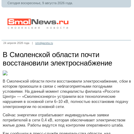
Сегодня воскресенье, 9 августа 2026 года.
24 апреля 2026 года |
smolgazeta.ru
В Смоленской области почти
восстановили электроснабжение
В Смоленской области почти восстановили электроснабжение, сбои в
котором произошли в связи с неблагоприятными погодными
условиями. На данный момент специалисты филиала «Россети
Центр» — «Смоленскэнерго» устранили все технологические
нарушения в основной сети 6–10 кВ, полностью восстановив подачу
электроэнергии по основной сети.
Сейчас энергетики отрабатывают индивидуальные заявки
потребителей в сети 0,4 кВ, которая обеспечивает электричеством
жилые дома. Работы ведутся под контролем оперативного штаба.
Как сообщили в пресс-службе правительства области, над