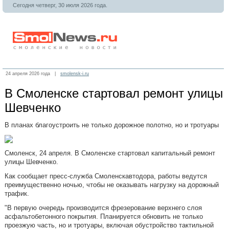
Сегодня четверг, 30 июля 2026 года.
24 апреля 2026 года |
smolensk-i.ru
В Смоленске стартовал ремонт улицы
Шевченко
В планах благоустроить не только дорожное полотно, но и тротуары
Смоленск, 24 апреля. В Смоленске стартовал капитальный ремонт
улицы Шевченко.
Как сообщает пресс-служба Смоленскавтодора, работы ведутся
преимущественно ночью, чтобы не оказывать нагрузку на дорожный
трафик.
"В первую очередь производится фрезерование верхнего слоя
асфальтобетонного покрытия. Планируется обновить не только
проезжую часть, но и тротуары, включая обустройство тактильной