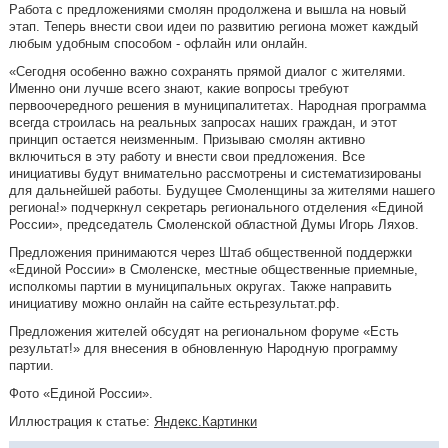
Работа с предложениями смолян продолжена и вышла на новый
этап. Теперь внести свои идеи по развитию региона может каждый
любым удобным способом - офлайн или онлайн.
«Сегодня особенно важно сохранять прямой диалог с жителями.
Именно они лучше всего знают, какие вопросы требуют
первоочередного решения в муниципалитетах. Народная программа
всегда строилась на реальных запросах наших граждан, и этот
принцип остается неизменным. Призываю смолян активно
включиться в эту работу и внести свои предложения. Все
инициативы будут внимательно рассмотрены и систематизированы
для дальнейшей работы. Будущее Смоленщины за жителями нашего
региона!» подчеркнул секретарь регионального отделения «Единой
России», председатель Смоленской областной Думы Игорь Ляхов.
Предложения принимаются через Штаб общественной поддержки
«Единой России» в Смоленске, местные общественные приемные,
исполкомы партии в муниципальных округах. Также направить
инициативу можно онлайн на сайте естьрезультат.рф.
Предложения жителей обсудят на региональном форуме «Есть
результат!» для внесения в обновленную Народную программу
партии.
Фото «Единой России».
Иллюстрация к статье:
Яндекс.Картинки