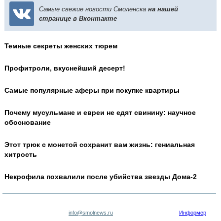
Самые свежие новости Смоленска
на нашей
странице в Вконтакте
Темные секреты женских тюрем
Профитроли, вкуснейший десерт!
Самые популярные аферы при покупке квартиры
Почему мусульмане и евреи не едят свинину: научное
обоснование
Этот трюк с монетой сохранит вам жизнь: гениальная
хитрость
Некрофила похвалили после убийства звезды Дома-2
info@smolnews.ru
Информер