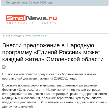
Сегодня пятница, 31 июля 2026 года.
22 мая 2026 года |
www.rabochy-put.ru
Внести предложение в Народную
программу «Единой России» может
каждый житель Смоленской области
В Смоленской области продолжается сбор инициатив в новый
программный документ партии на 20262031 годы.
В регионе прошла серия муниципальных отчетно-программных
форумов «Есть результат!». На них жители поднимали вопросы
благоустройства общественных территорий, ремонта дорог, развития
медицины и образования, сельских территорий, культуры, спорта,
поддержки участников СВО и членов их семей, кадровой политики и
других направлений.