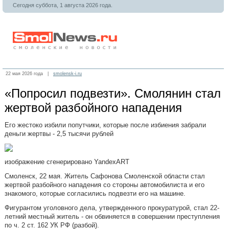
Сегодня суббота, 1 августа 2026 года.
22 мая 2026 года |
smolensk-i.ru
«Попросил подвезти». Смолянин стал
жертвой разбойного нападения
Его жестоко избили попутчики, которые после избиения забрали
деньги жертвы - 2,5 тысячи рублей
изображение сгенерировано YandexART
Смоленск, 22 мая. Житель Сафонова Смоленской области стал
жертвой разбойного нападения со стороны автомобилиста и его
знакомого, которые согласились подвезти его на машине.
Фигурантом уголовного дела, утвержденного прокуратурой, стал 22-
летний местный житель - он обвиняется в совершении преступления
по ч. 2 ст. 162 УК РФ (разбой).