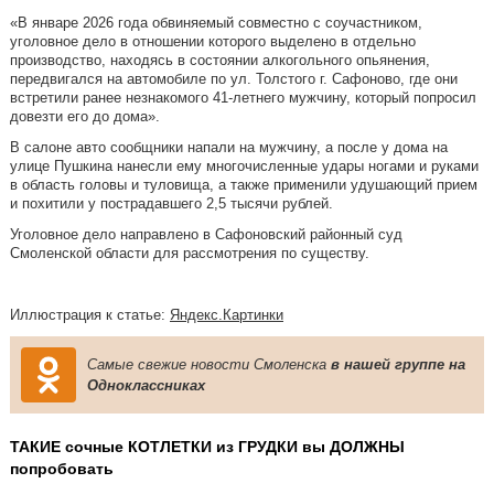
«В январе 2026 года обвиняемый совместно с соучастником,
уголовное дело в отношении которого выделено в отдельно
производство, находясь в состоянии алкогольного опьянения,
передвигался на автомобиле по ул. Толстого г. Сафоново, где они
встретили ранее незнакомого 41-летнего мужчину, который попросил
довезти его до дома».
В салоне авто сообщники напали на мужчину, а после у дома на
улице Пушкина нанесли ему многочисленные удары ногами и руками
в область головы и туловища, а также применили удушающий прием
и похитили у пострадавшего 2,5 тысячи рублей.
Уголовное дело направлено в Сафоновский районный суд
Смоленской области для рассмотрения по существу.
Иллюстрация к статье:
Яндекс.Картинки
Самые свежие новости Смоленска
в нашей группе на
Одноклассниках
ТАКИЕ сочные КОТЛЕТКИ из ГРУДКИ вы ДОЛЖНЫ
попробовать