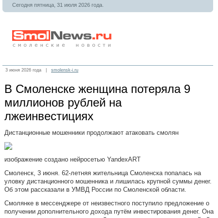
Сегодня пятница, 31 июля 2026 года.
3 июня 2026 года |
smolensk-i.ru
В Смоленске женщина потеряла 9
миллионов рублей на
лжеинвестициях
Дистанционные мошенники продолжают атаковать смолян
изображение создано нейросетью YandexART
Смоленск, 3 июня. 62-летняя жительница Смоленска попалась на
уловку дистанционного мошенника и лишилась крупной суммы денег.
Об этом рассказали в УМВД России по Смоленской области.
Смолянке в мессенджере от неизвестного поступило предложение о
получении дополнительного дохода путём инвестирования денег. Она