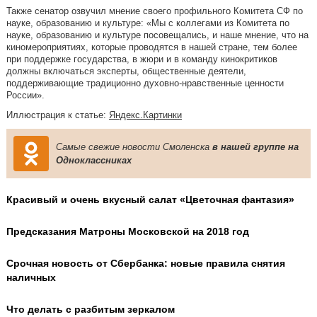
Также сенатор озвучил мнение своего профильного Комитета СФ по
науке, образованию и культуре: «Мы с коллегами из Комитета по
науке, образованию и культуре посовещались, и наше мнение, что на
киномероприятиях, которые проводятся в нашей стране, тем более
при поддержке государства, в жюри и в команду кинокритиков
должны включаться эксперты, общественные деятели,
поддерживающие традиционно духовно-нравственные ценности
России».
Иллюстрация к статье:
Яндекс.Картинки
Самые свежие новости Смоленска
в нашей группе на
Одноклассниках
Красивый и очень вкусный салат «Цветочная фантазия»
Предсказания Матроны Московской на 2018 год
Срочная новость от Сбербанка: новые правила снятия
наличных
Что делать с разбитым зеркалом