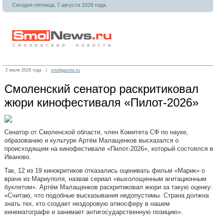
Сегодня пятница, 7 августа 2026 года.
2 июля 2026 года |
smolgazeta.ru
Смоленский сенатор раскритиковал
жюри кинофестиваля «Пилот-2026»
Сенатор от Смоленской области, член Комитета СФ по науке,
образованию и культуре Артём Малащенков высказался о
происходящем на кинофестивале «Пилот-2026», который состоялся в
Иваново.
Так, 12 из 19 кинокритиков отказались оценивать фильм «Марик» о
враче из Мариуполя, назвав сериал «выхолощенным агитационным
буклетом». Артём Малащенков раскритиковал жюри за такую оценку:
«Считаю, что подобные высказывания недопустимы. Страна должна
знать тех, кто создает нездоровую атмосферу в нашем
кинематографе и занимает антигосударственную позицию».