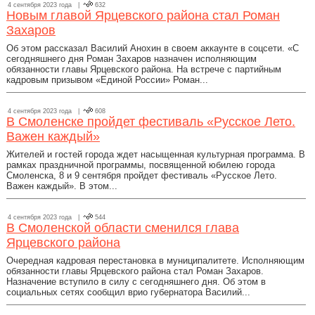
4 сентября 2023 года |
632
Новым главой Ярцевского района стал Роман
Захаров
Об этом рассказал Василий Анохин в своем аккаунте в соцсети. «С
сегодняшнего дня Роман Захаров назначен исполняющим
обязанности главы Ярцевского района. На встрече с партийным
кадровым призывом «Единой России» Роман...
4 сентября 2023 года |
608
В Смоленске пройдет фестиваль «Русское Лето.
Важен каждый»
Жителей и гостей города ждет насыщенная культурная программа. В
рамках праздничной программы, посвященной юбилею города
Смоленска, 8 и 9 сентября пройдет фестиваль «Русское Лето.
Важен каждый». В этом...
4 сентября 2023 года |
544
В Смоленской области сменился глава
Ярцевского района
Очередная кадровая перестановка в муниципалитете. Исполняющим
обязанности главы Ярцевского района стал Роман Захаров.
Назначение вступило в силу с сегодняшнего дня. Об этом в
социальных сетях сообщил врио губернатора Василий...