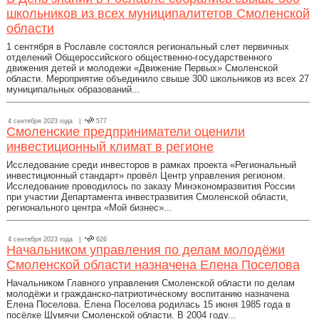
школьников из всех муниципалитетов Смоленской
области
1 сентября в Рославле состоялся региональный слет первичных
отделений Общероссийского общественно-государственного
движения детей и молодежи «Движение Первых» Смоленской
области. Мероприятие объединило свыше 300 школьников из всех 27
муниципальных образований...
4 сентября 2023 года |
577
Смоленские предприниматели оценили
инвестиционный климат в регионе
Исследование среди инвесторов в рамках проекта «Региональный
инвестиционный стандарт» провёл Центр управления регионом.
Исследование проводилось по заказу Минэкономразвития России
при участии Департамента инвестразвития Смоленской области,
регионального центра «Мой бизнес»...
4 сентября 2023 года |
626
Начальником управления по делам молодёжи
Смоленской области назначена Елена Поселова
Начальником Главного управления Смоленской области по делам
молодёжи и гражданско-патриотическому воспитанию назначена
Елена Поселова. Елена Поселова родилась 15 июня 1985 года в
посёлке Шумячи Смоленской области. В 2004 году...