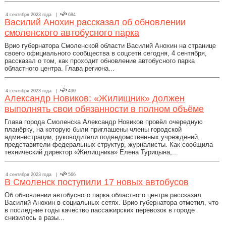
4 сентября 2023 года |
684
Василий Анохин рассказал об обновлении
смоленского автобусного парка
Врио губернатора Смоленской области Василий Анохин на странице
своего официального сообщества в соцсети сегодня, 4 сентября,
рассказал о том, как проходит обновление автобусного парка
областного центра. Глава региона...
4 сентября 2023 года |
490
Александр Новиков: «Жилищник» должен
выполнять свои обязанности в полном объёме
Глава города Смоленска Александр Новиков провёл очередную
планёрку, на которую были приглашены члены городской
администрации, руководители подведомственных учреждений,
представители федеральных структур, журналисты. Как сообщила
технический директор «Жилищника» Елена Турицына,...
4 сентября 2023 года |
566
В Смоленск поступили 17 новых автобусов
Об обновлении автобусного парка областного центра рассказал
Василий Анохин в социальных сетях. Врио губернатора отметил, что
в последние годы качество пассажирских перевозок в городе
снизилось в разы...