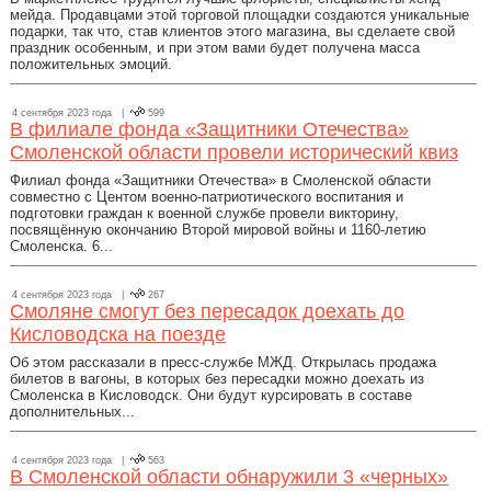
мейда. Продавцами этой торговой площадки создаются уникальные
подарки, так что, став клиентов этого магазина, вы сделаете свой
праздник особенным, и при этом вами будет получена масса
положительных эмоций.
4 сентября 2023 года |
599
В филиале фонда «Защитники Отечества»
Смоленской области провели исторический квиз
Филиал фонда «Защитники Отечества» в Смоленской области
совместно с Центом военно-патриотического воспитания и
подготовки граждан к военной службе провели викторину,
посвящённую окончанию Второй мировой войны и 1160-летию
Смоленска. 6...
4 сентября 2023 года |
267
Смоляне смогут без пересадок доехать до
Кисловодска на поезде
Об этом рассказали в пресс-службе МЖД. Открылась продажа
билетов в вагоны, в которых без пересадки можно доехать из
Смоленска в Кисловодск. Они будут курсировать в составе
дополнительных...
4 сентября 2023 года |
563
В Смоленской области обнаружили 3 «черных»