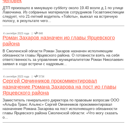
человек
ДТП произошло в минувшую субботу около 19.40 возле д.1 по улице
Лавочкина. Из собранных материалов сотрудников Госавтоинспекции
следует, что 21-летний водитель «Тойоты», выехал на встречную
полосу, в результате чего...
4 сентября 2023 года |
646
Роман Захаров назначен ио главы Ярцевского
района
В Смоленской области Роман Захаров назначен исполняющим
обязанности главы Ярцевского района. О готовности взять на себя
ответственность за управление муниципалитетом Роман Николаевич
заявил в ходе встречи с кадровым...
4 сентября 2023 года |
5734
Сергей Овчинников прокомментировал
назначение Романа Захарова на пост ио главы
Ярцевского района
Заместитель генерального директора по правовым вопросам ООО
«Альфа Транс Альянс» Сергей Овчинников прокомментировал
назначение Романа Захарова на пост исполняющего обязанности
главы Ярцевского района Смоленской области: «Что могу сказать
о...