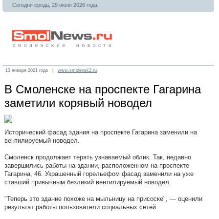
Сегодня среда, 29 июля 2026 года.
13 января 2021 года |
www.smolensk2.ru
В Смоленске на проспекте Гагарина
заметили корявый новодел
Исторический фасад здания на проспекте Гагарина заменили на
вентилируемый новодел.
Смоленск продолжает терять узнаваемый облик. Так, недавно
завершились работы на здании, расположенном на проспекте
Гагарина, 46. Украшенный горельефом фасад заменили на уже
ставший привычным безликий вентилируемый новодел.
"Теперь это здание похоже на мыльницу на присоске", — оценили
результат работы пользователи социальных сетей.