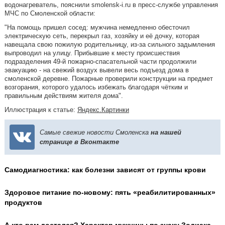
водонагреватель, пояснили smolensk-i.ru в пресс-службе управления
МЧС по Смоленской области:
"На помощь пришел сосед: мужчина немедленно обесточил
электрическую сеть, перекрыл газ, хозяйку и её дочку, которая
навещала свою пожилую родительницу, из-за сильного задымления
выпроводил на улицу. Прибывшие к месту происшествия
подразделения 49-й пожарно-спасательной части продолжили
эвакуацию - на свежий воздух вывели весь подъезд дома в
смоленской деревне. Пожарные проверили конструкции на предмет
возгорания, которого удалось избежать благодаря чётким и
правильным действиям жителя дома".
Иллюстрация к статье:
Яндекс.Картинки
Самые свежие новости Смоленска
на нашей
странице в Вконтакте
Самодиагностика: как болезни зависят от группы крови
Здоровое питание по-новому: пять «реабилитированных»
продуктов