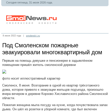
Сегодня пятница, 31 июля 2026 года.
8 июня 2022 года |
smolensk-i.ru
Под Смоленском пожарные
эвакуировали многоквартирный дом
Первым на помощь девушке и пенсионерке в задымлённом
помещении пришёл житель смоленской деревни
фото носит иллюстративный характер
Смоленск, 8 июня. Возгорание в одной из квартир трёхэтажного
дома, которое привело к эвакуации жильцов подъезда, произошло
вчера вечером в деревне Корзово Хиславичского района Смоленской
области.
Пожилая женщина мыла посуду на кухне, когда почувствовала запах
дыма. Он шёл из розетки в уборной комнате, где был включен