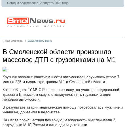
Сегодня воскресенье, 2 августа 2026 года.
7 мая 2026 года |
www.rabochy-put.ru
В Смоленской области произошло
массовое ДТП с грузовиками на М1
Крупная авария с участием шести автомобилей случилась утром 7
мая на 225-м километре трассы М-1 в Смоленской области.
Как сообщает ГУ МЧС России по региону, на участке федеральной
трассы в Вяземском округе столкнулись пять грузовых и один
легковой автомобили.
В результате аварии медицинская помощь потребовалась мужчине и
женщине, добавили в ведомстве.
На месте происшествия пожарную безопасность обеспечивали 2
сотрудника МЧС России и одна единица техники