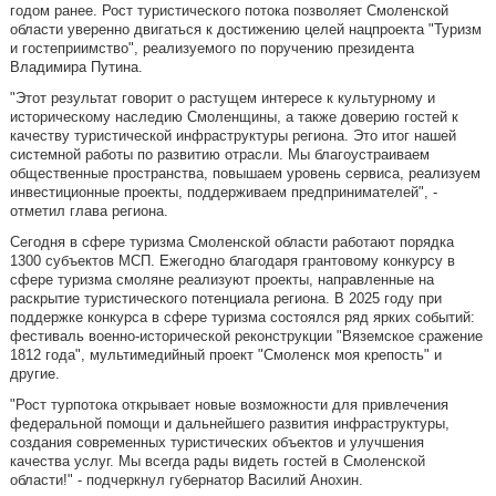
годом ранее. Рост туристического потока позволяет Смоленской
области уверенно двигаться к достижению целей нацпроекта "Туризм
и гостеприимство", реализуемого по поручению президента
Владимира Путина.
"Этот результат говорит о растущем интересе к культурному и
историческому наследию Смоленщины, а также доверию гостей к
качеству туристической инфраструктуры региона. Это итог нашей
системной работы по развитию отрасли. Мы благоустраиваем
общественные пространства, повышаем уровень сервиса, реализуем
инвестиционные проекты, поддерживаем предпринимателей", -
отметил глава региона.
Сегодня в сфере туризма Смоленской области работают порядка
1300 субъектов МСП. Ежегодно благодаря грантовому конкурсу в
сфере туризма смоляне реализуют проекты, направленные на
раскрытие туристического потенциала региона. В 2025 году при
поддержке конкурса в сфере туризма состоялся ряд ярких событий:
фестиваль военно-исторической реконструкции "Вяземское сражение
1812 года", мультимедийный проект "Смоленск моя крепость" и
другие.
"Рост турпотока открывает новые возможности для привлечения
федеральной помощи и дальнейшего развития инфраструктуры,
создания современных туристических объектов и улучшения
качества услуг. Мы всегда рады видеть гостей в Смоленской
области!" - подчеркнул губернатор Василий Анохин.