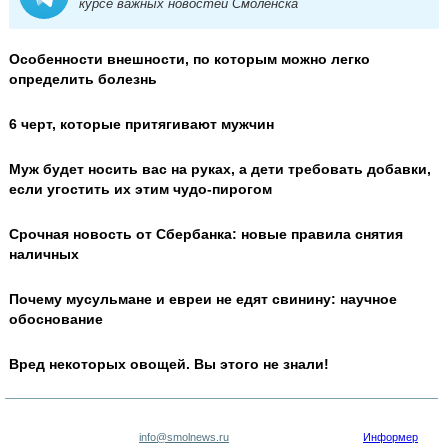
курсе важных новостей Смоленска
Особенности внешности, по которым можно легко
определить болезнь
6 черт, которые притягивают мужчин
Муж будет носить вас на руках, а дети требовать добавки,
если угостить их этим чудо-пирогом
Срочная новость от Сбербанка: новые правила снятия
наличных
Почему мусульмане и евреи не едят свинину: научное
обоснование
Вред некоторых овощей. Вы этого не знали!
info@smolnews.ru
Информер