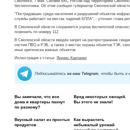
Смоленск, 7 мая. Силами ВКС России над территорией Смоленс
беспилотника. Об этом сообщил губернатор Смоленской област
"Пострадавших среди населения и разрушений объектов инфрас
службы работают на местах падений БПЛА", - уточнил глава рег
В Смоленской области сохраняется угроза беспилотной опаснос
позвонить по номеру 112.
В Смоленской области введён запрет на распространение свед
систем ПВО и РЭБ, а также о местах охраны объектов ТЭК, свя
иных критически важных объектов.
Иллюстрация к статье:
Яндекс.Картинки
Подписывайтесь
на наш Telegram
, чтобы быть в 
Вы замечали, что все
Вред некоторых овощей.
дома и квартиры пахнут
Вы этого не знали!
по разному?
Вкусный салат из простых
Как вырастить
продуктов
небывалый урожай