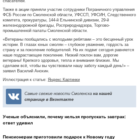
спасателей.
Также в акции приняли участие сотрудники Пограничного управления
ФСБ России по Смоленской области, УФССП, УФСИН, Следственного
комитета, прокуратуры, 144-й Ельнинской дивизии, 29-й
железнодорожной бригады, Росприроднадзора, Торгово-
промышленной палаты Смоленской области.
«Ветераны пообщались с молодыми ребятами – это бесценный урок
истории. В глазах юных смолян – глубокое уважение, гордость за
страну и за поколение победителей. На их подвиг сегодня равняется
наше подрастающее поколение. Низкий поклон вам, дорогие
ветераны! Крепкого здоровья, тепла и внимания близких. Мы
сделаем всё, чтобы вы чувствовали нашу заботу каждый день!» –
заявил Василий Анохин.
Иллюстрация к статье:
Яндекс.Картинки
Самые свежие новости Смоленска
на нашей
странице в Вконтакте
Ученые объяснили, почему нельзя пропускать завтрак:
ответ удивил
Пенсионерам приготовили подарок к Новому году