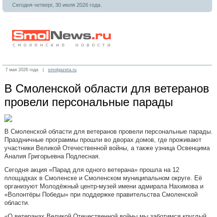
Сегодня четверг, 30 июля 2026 года.
7 мая 2026 года |
smolgazeta.ru
В Смоленской области для ветеранов
провели персональные парады
В Смоленской области для ветеранов провели персональные парады.
Праздничные программы прошли во дворах домов, где проживают
участники Великой Отечественной войны, а также узница Освенцима
Аналия Григорьевна Подлесная.
Сегодня акция «Парад для одного ветерана» прошла на 12
площадках в Смоленске и Смоленском муниципальном округе. Её
организуют Молодёжный центр-музей имени адмирала Нахимова и
«Волонтёры Победы» при поддержке правительства Смоленской
области.
«О ветеранах Великой Отечественной войны мы заботимся круглый