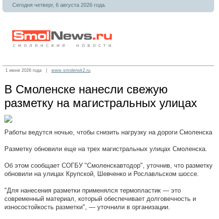
Сегодня четверг, 6 августа 2026 года.
1 июня 2026 года |
www.smolensk2.ru
В Смоленске нанесли свежую
разметку на магистральных улицах
Работы ведутся ночью, чтобы снизить нагрузку на дороги Смоленска
Разметку обновили еще на трех магистральных улицах Смоленска.
Об этом сообщает СОГБУ "Смоленскавтодор", уточнив, что разметку
обновили на улицах Крупской, Шевченко и Рославльском шоссе.
"Для нанесения разметки применялся термопластик — это
современный материал, который обеспечивает долговечность и
износостойкость разметки", — уточнили в организации.