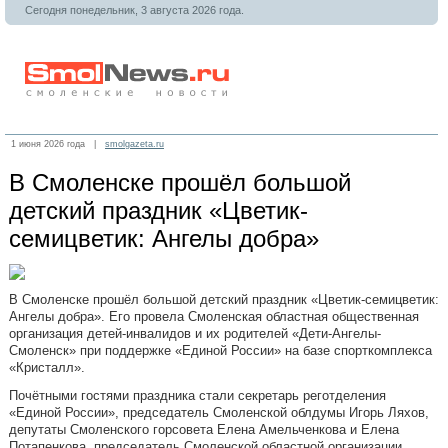
Сегодня понедельник, 3 августа 2026 года.
1 июня 2026 года |
smolgazeta.ru
В Смоленске прошёл большой
детский праздник «Цветик-
семицветик: Ангелы добра»
В Смоленске прошёл большой детский праздник «Цветик-семицветик:
Ангелы добра». Его провела Смоленская областная общественная
организация детей-инвалидов и их родителей «Дети-Ангелы-
Смоленск» при поддержке «Единой России» на базе спорткомплекса
«Кристалл».
Почётными гостями праздника стали секретарь реготделения
«Единой России», председатель Смоленской облдумы Игорь Ляхов,
депутаты Смоленского горсовета Елена Амельченкова и Елена
Потапенкова, председатель Смоленской областной организации