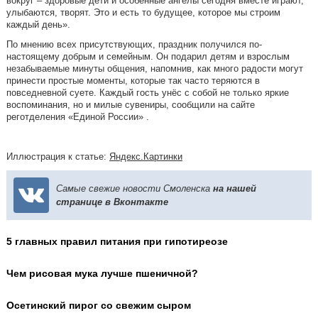
вокруг – здоровые дети и особенные ангелы сегодня вместе играют,
улыбаются, творят. Это и есть то будущее, которое мы строим
каждый день».
По мнению всех присутствующих, праздник получился по-
настоящему добрым и семейным. Он подарил детям и взрослым
незабываемые минуты общения, напомнив, как много радости могут
принести простые моменты, которые так часто теряются в
повседневной суете. Каждый гость унёс с собой не только яркие
воспоминания, но и милые сувениры, сообщили на сайте
реготделения «Единой России» .
Иллюстрация к статье:
Яндекс.Картинки
Самые свежие новости Смоленска
на нашей
странице в Вконтакте
5 главных правил питания при гипотиреозе
Чем рисовая мука лучше пшеничной?
Осетинский пирог со свежим сыром