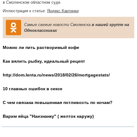
в Смоленском областном суде.
Иллюстрация к статье:
Яндекс.Картинки
Самые свежие новости Смоленска
в нашей группе на
Одноклассниках
Можно ли пить растворимый кофе
Как вялить рыбку, идеальный рецепт
http://dom.lenta.ru/news/2018/02/26/mortgagestats/
10 главных ошибок в сексе
С чем связана повышенная потливость по ночам?
Варим яйца "Наизнанку" ( желток наружу)