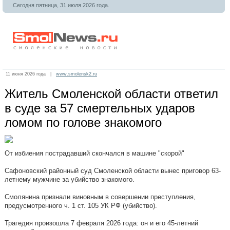
Сегодня пятница, 31 июля 2026 года.
11 июня 2026 года |
www.smolensk2.ru
Житель Смоленской области ответил
в суде за 57 смертельных ударов
ломом по голове знакомого
От избиения пострадавший скончался в машине "скорой"
Сафоновский районный суд Смоленской области вынес приговор 63-
летнему мужчине за убийство знакомого.
Смолянина признали виновным в совершении преступления,
предусмотренного ч. 1 ст. 105 УК РФ (убийство).
Трагедия произошла 7 февраля 2026 года: он и его 45-летний