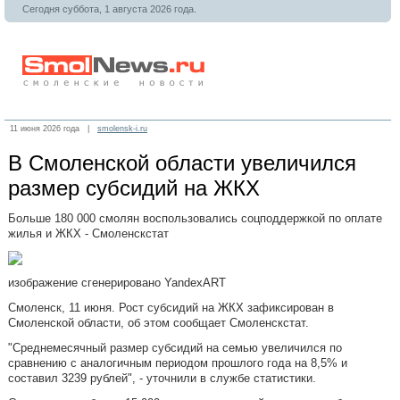
Сегодня суббота, 1 августа 2026 года.
11 июня 2026 года |
smolensk-i.ru
В Смоленской области увеличился
размер субсидий на ЖКХ
Больше 180 000 смолян воспользовались соцподдержкой по оплате
жилья и ЖКХ - Смоленскстат
изображение сгенерировано YandexART
Смоленск, 11 июня. Рост субсидий на ЖКХ зафиксирован в
Смоленской области, об этом сообщает Смоленскстат.
"Среднемесячный размер субсидий на семью увеличился по
сравнению с аналогичным периодом прошлого года на 8,5% и
составил 3239 рублей", - уточнили в службе статистики.