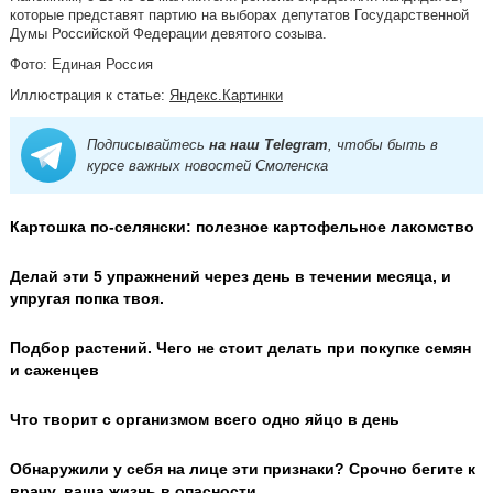
которые представят партию на выборах депутатов Государственной
Думы Российской Федерации девятого созыва.
Фото: Единая Россия
Иллюстрация к статье:
Яндекс.Картинки
Подписывайтесь
на наш Telegram
, чтобы быть в
курсе важных новостей Смоленска
Картошка по-селянски: полезное картофельное лакомство
Делай эти 5 упражнений через день в течении месяца, и
упругая попка твоя.
Подбор растений. Чего не стоит делать при покупке семян
и саженцев
Что творит с организмом всего одно яйцо в день
Обнаружили у себя на лице эти признаки? Срочно бегите к
врачу, ваша жизнь в опасности