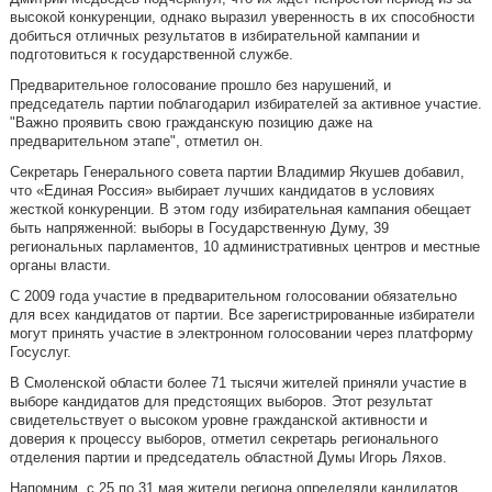
высокой конкуренции, однако выразил уверенность в их способности
добиться отличных результатов в избирательной кампании и
подготовиться к государственной службе.
Предварительное голосование прошло без нарушений, и
председатель партии поблагодарил избирателей за активное участие.
"Важно проявить свою гражданскую позицию даже на
предварительном этапе", отметил он.
Секретарь Генерального совета партии Владимир Якушев добавил,
что «Единая Россия» выбирает лучших кандидатов в условиях
жесткой конкуренции. В этом году избирательная кампания обещает
быть напряженной: выборы в Государственную Думу, 39
региональных парламентов, 10 административных центров и местные
органы власти.
С 2009 года участие в предварительном голосовании обязательно
для всех кандидатов от партии. Все зарегистрированные избиратели
могут принять участие в электронном голосовании через платформу
Госуслуг.
В Смоленской области более 71 тысячи жителей приняли участие в
выборе кандидатов для предстоящих выборов. Этот результат
свидетельствует о высоком уровне гражданской активности и
доверия к процессу выборов, отметил секретарь регионального
отделения партии и председатель областной Думы Игорь Ляхов.
Напомним, с 25 по 31 мая жители региона определяли кандидатов,