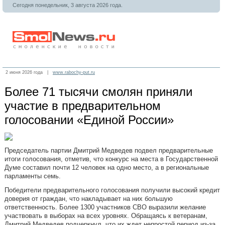
Сегодня понедельник, 3 августа 2026 года.
2 июня 2026 года |
www.rabochy-put.ru
Более 71 тысячи смолян приняли
участие в предварительном
голосовании «Единой России»
Председатель партии Дмитрий Медведев подвел предварительные
итоги голосования, отметив, что конкурс на места в Государственной
Думе составил почти 12 человек на одно место, а в региональные
парламенты семь.
Победители предварительного голосования получили высокий кредит
доверия от граждан, что накладывает на них большую
ответственность. Более 1300 участников СВО выразили желание
участвовать в выборах на всех уровнях. Обращаясь к ветеранам,
Дмитрий Медведев подчеркнул, что их ждет непростой период из-за