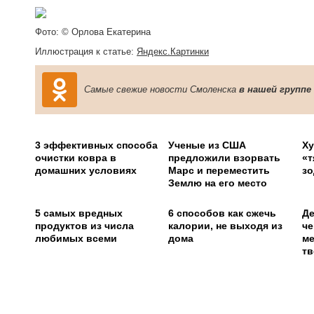
Фото: © Орлова Екатерина
Иллюстрация к статье:
Яндекс.Картинки
Самые свежие новости Смоленска
в нашей группе
3 эффективных способа
Ученые из США
Ху
очистки ковра в
предложили взорвать
«т
домашних условиях
Марс и переместить
зо
Землю на его место
5 самых вредных
6 способов как сжечь
Де
продуктов из числа
калории, не выходя из
че
любимых всеми
дома
ме
тв